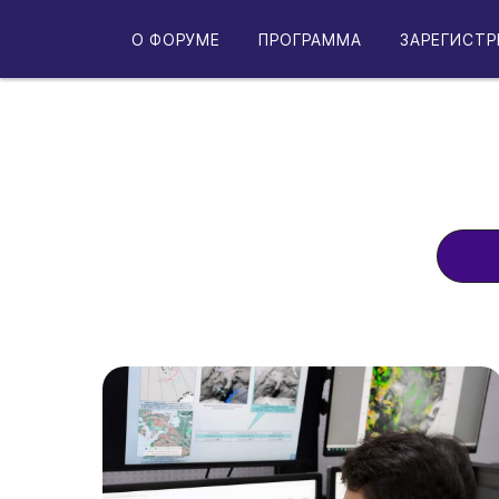
О ФОРУМЕ
ПРОГРАММА
ЗАРЕГИСТР
От искусственного интеллекта до
самые важные новости индустрии.
изменениях в жизни наше