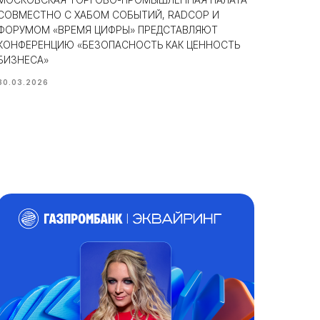
СОВМЕСТНО С ХАБОМ СОБЫТИЙ, RADCOP И
ФОРУМОМ «ВРЕМЯ ЦИФРЫ» ПРЕДСТАВЛЯЮТ
КОНФЕРЕНЦИЮ «БЕЗОПАСНОСТЬ КАК ЦЕННОСТЬ
БИЗНЕСА»
30.03.2026