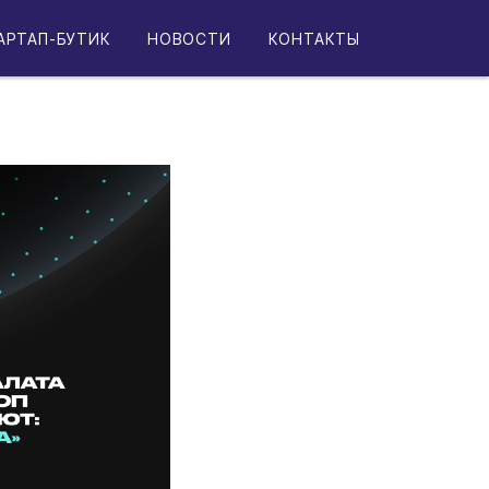
енность
АРТАП-БУТИК
НОВОСТИ
КОНТАКТЫ