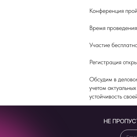
Конференция прой
Время проведения 
Участие бесплатно
Регистрация откры
Обсудим в делово
учетом актуальных
устойчивость свое
НЕ ПРОПУ