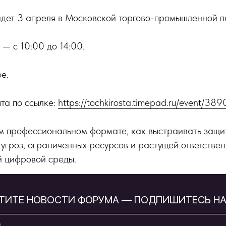
дет 3 апреля в Московской торгово-промышленной п
— с 10:00 до 14:00.
е.
та по ссылке:
https://tochkirosta.timepad.ru/event/389
м профессиональном формате, как выстраивать защит
 угроз, ограниченных ресурсов и растущей ответстве
й цифровой среды.
СТИТЕ НОВОСТИ ФОРУМА — ПОДПИШИТЕСЬ НА