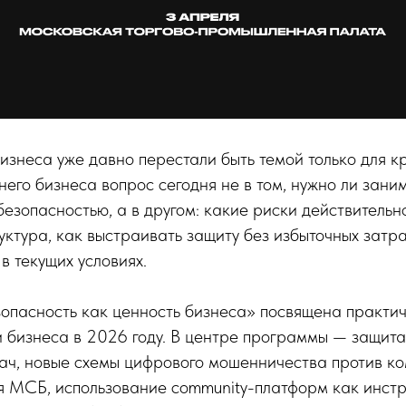
изнеса уже давно перестали быть темой только для к
него бизнеса вопрос сегодня не в том, нужно ли зани
зопасностью, а в другом: какие риски действительно
ктура, как выстраивать защиту без избыточных затр
в текущих условиях.
опасность как ценность бизнеса» посвящена практи
 бизнеса в 2026 году. В центре программы — защит
ач, новые схемы цифрового мошенничества против ко
ля МСБ, использование community-платформ как инст