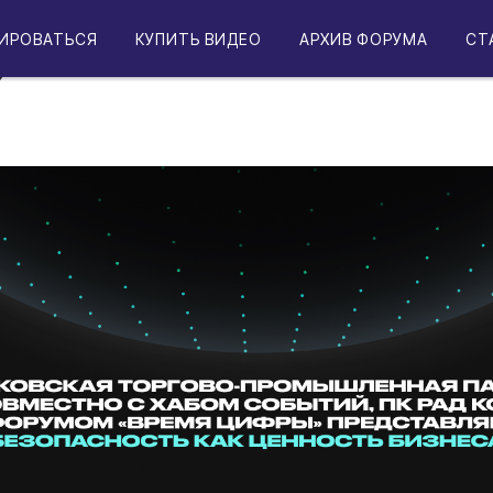
ция «Безопасность как ц
ИРОВАТЬСЯ
КУПИТЬ ВИДЕО
АРХИВ ФОРУМА
СТ
»