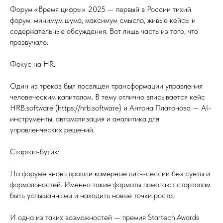
Форум «Время цифры» 2025 — первый в России тихий
форум: минимум шума, максимум смысла, живые кейсы и
содержательные обсуждения. Вот лишь часть из того, что
прозвучало:
Фокус на HR:
Один из треков был посвящён трансформации управления
человеческим капиталом. В тему отлично вписывается кейс
HRB.software (https://hrb.software) и Антона Платонова — AI-
инструменты, автоматизация и аналитика для
управленческих решений.
Стартап-бутик:
На форуме вновь прошли камерные питч-сессии без суеты и
формальностей. Именно такие форматы помогают стартапам
быть услышанными и находить новые точки роста.
И одна из таких возможностей — премия Startech.Awards